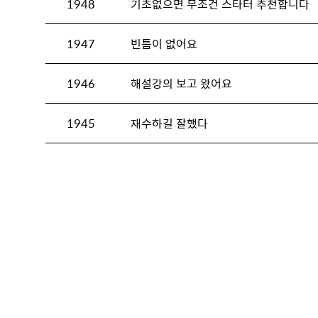
1948
기초없으면 무조건 스타터 추천합니다
1947
빈틈이 없어요
1946
해설강의 보고 왔어요
1945
재수하길 잘했다