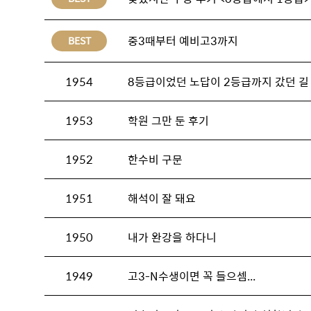
중3때부터 예비고3까지
BEST
1954
8등급이었던 노답이 2등급까지 갔던 길
1953
학원 그만 둔 후기
1952
한수비 구문
1951
해석이 잘 돼요
1950
내가 완강을 하다니
1949
고3-N수생이면 꼭 들으셈...