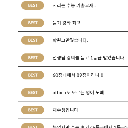
지리는 수능 기출교재..
BEST
듣기 강좌 최고
BEST
학원그만뒀습니다.
BEST
선생님 강의를 듣고 1등급 받았습니다
BEST
60점대에서 89점이라니 !!
BEST
attach도 모르는 영어 노베
BEST
재수생입니다
BEST
늦었지만 수능 후기 <6등급에서 1등급>
BEST