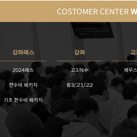
COSTOMER CENTER
W
강좌패스
강좌
교
2024패스
고3/N수
제우스
한수비 패키지
중3/고1/고2
기초 한수비 패키지