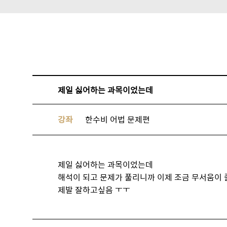
제일 싫어하는 과목이었는데
강좌
한수비 어법 문제편
제일 싫어하는 과목이었는데
해석이 되고 문제가 풀리니까 이제 조금 무서움이
제발 잘하고싶음 ㅜㅜ