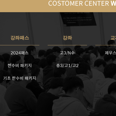
COSTOMER CENTER
W
강좌패스
강좌
교
2024패스
고3/N수
제우스
한수비 패키지
중3/고1/고2
기초 한수비 패키지