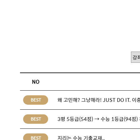
NO
왜 고민해? 그냥해라! JUST DO IT.
BEST
3평 5등급(54점) → 수능 1등급(94점)
BEST
지리는 수능 기출교재..
BEST