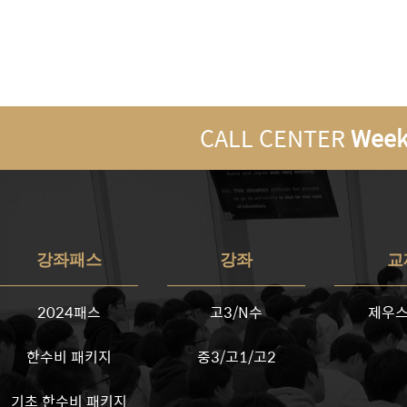
CALL CENTER
Week
강좌패스
강좌
교
2024패스
고3/N수
제우스
한수비 패키지
중3/고1/고2
기초 한수비 패키지