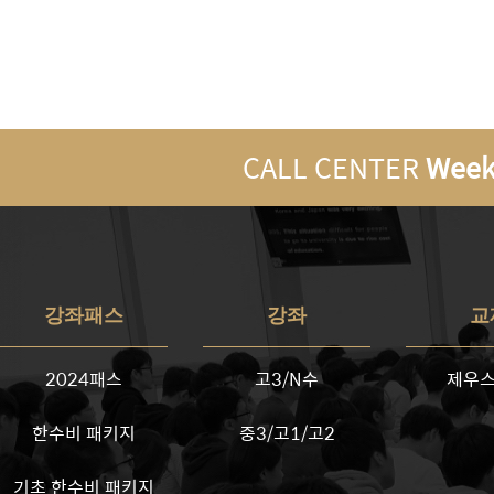
CALL CENTER
Week
강좌패스
강좌
교
2024패스
고3/N수
제우스
한수비 패키지
중3/고1/고2
기초 한수비 패키지