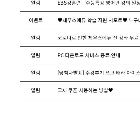
알림
EBS강훈련 - 수능특강 영어편 강의 일
이벤트
♥제우스에듀 학습 지원 서포트♥ 누구나 
알림
코로나로 인한 제우스에듀 전 강좌 무료
알림
PC 다운로드 서비스 종료 안내
알림
[당첨자발표] 수강후기 쓰고 배라 아이스크
알림
교재 쿠폰 사용하는 방법♥